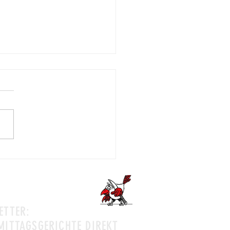
ür kleine Geschenke
ETTER:
MITTAGSGERICHTE DIREKT