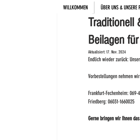
WILLKOMMEN
ÜBER UNS & UNSERE 
Metzgerei Meisinger
13. 
Traditionell
Beilagen fü
Aktualisiert:
17. Nov. 2024
Endlich wieder zurück: Unser
Vorbestellungen nehmen wir a
Frankfurt-Fechenheim: 069-
Friedberg: 06031-1660025
Gerne bringen wir Ihnen das