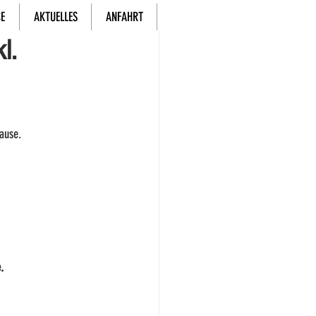
CE
AKTUELLES
ANFAHRT
l.
ause. 
.